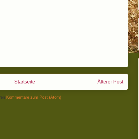
Startseite
Älterer Post
ren
Kommentare zum Post (Atom)