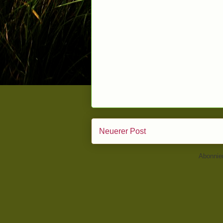
Neuerer Post
Abonnie